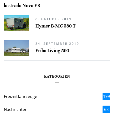
la strada Nova EB
8. OKTOBER 2019
Hymer B-MC 580 T
24. SEPTEMBER 2019
Eriba Living 560
KATEGORIEN
Freizeitfahrzeuge
199
Nachrichten
68