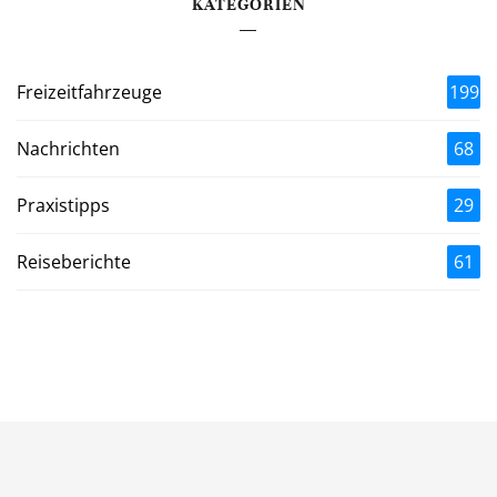
KATEGORIEN
Freizeitfahrzeuge
199
Nachrichten
68
Praxistipps
29
Reiseberichte
61