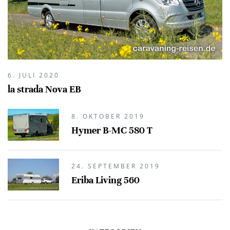
6. JULI 2020
la strada Nova EB
8. OKTOBER 2019
Hymer B-MC 580 T
24. SEPTEMBER 2019
Eriba Living 560