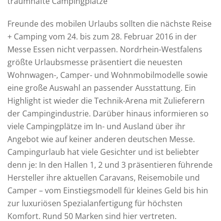
traumhafte Campingplätze
Freunde des mobilen Urlaubs sollten die nächste Reise
+ Camping vom 24. bis zum 28. Februar 2016 in der
Messe Essen nicht verpassen. Nordrhein-Westfalens
größte Urlaubsmesse präsentiert die neuesten
Wohnwagen-, Camper- und Wohnmobilmodelle sowie
eine große Auswahl an passender Ausstattung. Ein
Highlight ist wieder die Technik-Arena mit Zulieferern
der Campingindustrie. Darüber hinaus informieren so
viele Campingplätze im In- und Ausland über ihr
Angebot wie auf keiner anderen deutschen Messe.
Campingurlaub hat viele Gesichter und ist beliebter
denn je: In den Hallen 1, 2 und 3 präsentieren führende
Hersteller ihre aktuellen Caravans, Reisemobile und
Camper – vom Einstiegsmodell für kleines Geld bis hin
zur luxuriösen Spezialanfertigung für höchsten
Komfort. Rund 50 Marken sind hier vertreten.