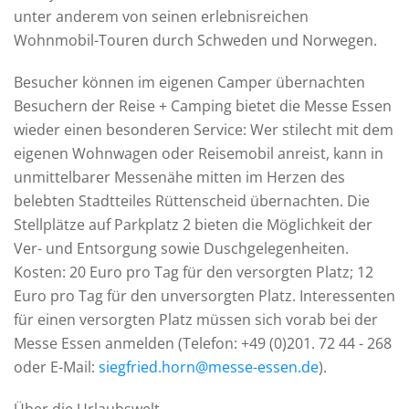
unter anderem von seinen erlebnisreichen
Wohnmobil-Touren durch Schweden und Norwegen.
Besucher können im eigenen Camper übernachten
Besuchern der Reise + Camping bietet die Messe Essen
wieder einen besonderen Service: Wer stilecht mit dem
eigenen Wohnwagen oder Reisemobil anreist, kann in
unmittelbarer Messenähe mitten im Herzen des
belebten Stadtteiles Rüttenscheid übernachten. Die
Stellplätze auf Parkplatz 2 bieten die Möglichkeit der
Ver- und Entsorgung sowie Duschgelegenheiten.
Kosten: 20 Euro pro Tag für den versorgten Platz; 12
Euro pro Tag für den unversorgten Platz. Interessenten
für einen versorgten Platz müssen sich vorab bei der
Messe Essen anmelden (Telefon: +49 (0)201. 72 44 - 268
oder E-Mail:
siegfried.horn@messe-essen.de
).
Über die Urlaubswelt