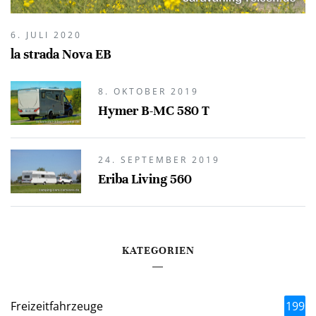
6. JULI 2020
la strada Nova EB
8. OKTOBER 2019
Hymer B-MC 580 T
24. SEPTEMBER 2019
Eriba Living 560
KATEGORIEN
Freizeitfahrzeuge
199