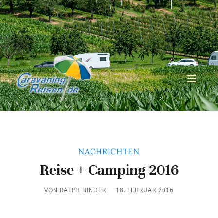
NACHRICHTEN
Reise + Camping 2016
VON RALPH BINDER
18. FEBRUAR 2016